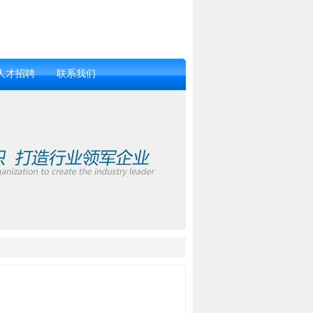
人才招聘
联系我们