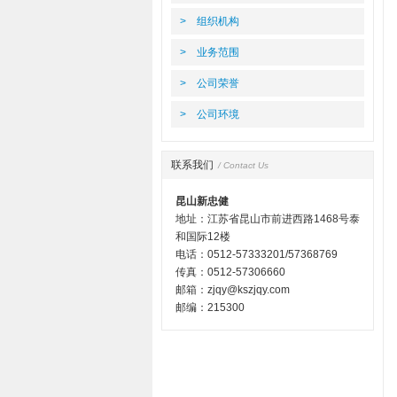
> 组织机构
> 业务范围
> 公司荣誉
> 公司环境
联系我们
/ Contact Us
昆山新忠健
地址：江苏省昆山市前进西路1468号泰
和国际12楼
电话：0512-57333201/57368769
传真：0512-57306660
邮箱：zjqy@kszjqy.com
邮编：215300